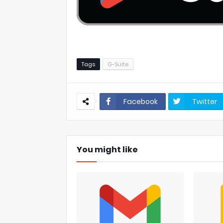
Tags
G-Suite
Facebook
Twitter
You might like