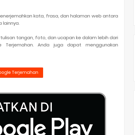
menerjemahkan kata, frasa, dan halaman web antara
 lainnya.
ulisan tangan, foto, dan ucapan ke dalam lebih dari
le Terjemahan. Anda juga dapat menggunakan
oogle Terjemahan