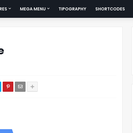
RES
MEGA MENU
TIPOGRAPHY
SHORTCODES
e