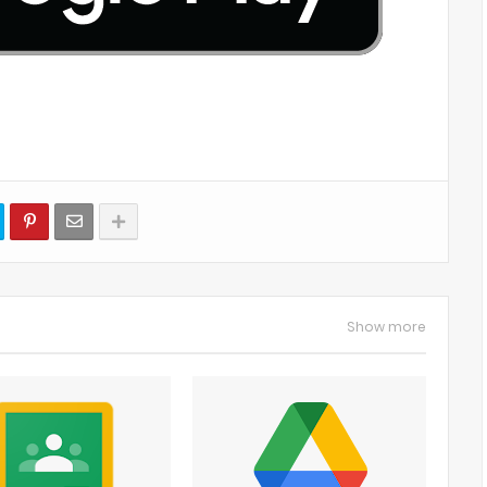
Show more