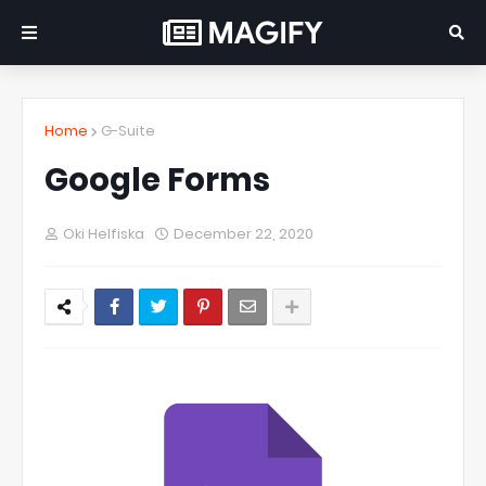
Home
G-Suite
Google Forms
Oki Helfiska
December 22, 2020