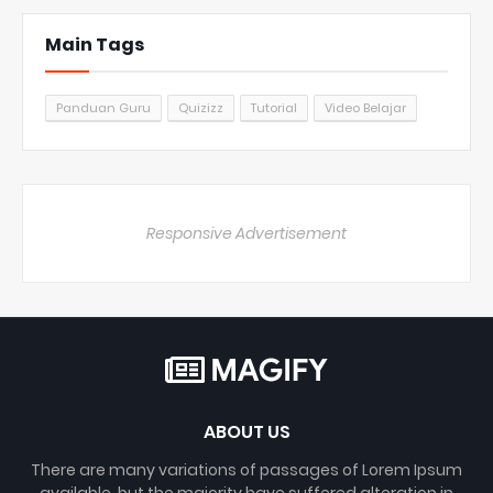
Main Tags
Panduan Guru
Quizizz
Tutorial
Video Belajar
Responsive Advertisement
ABOUT US
There are many variations of passages of Lorem Ipsum